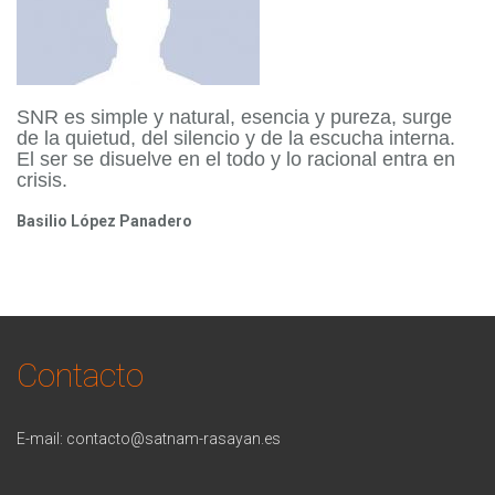
SNR es simple y natural, esencia y pureza, surge
de la quietud, del silencio y de la escucha interna.
El ser se disuelve en el todo y lo racional entra en
crisis.
Basilio López Panadero
Contacto
E-mail:
contacto@satnam-rasayan.es